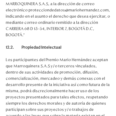
MARROQUINERA S.A.S, a la dirección de correo
electrónico protecciondedatos@mariohernandez.com,
indicando en el asunto el derecho que desea ejercitar, o
mediante correo ordinario remitido a la dirección
CARRERA 68 D 13-54, INTERIOR 7, BOGOTÁ D.C,
BOGOTÁ.”
12.2.
Propiedad Intelectual
Los participantes del Premio Mario Hernández aceptan
que Marroquinera S.A.S y/o terceros vinculados,
dentro de sus actividades de promoción, difusión,
comercialización, mercadeo y demás conexas con el
desarrollo presente de la iniciativa así como futura de la
misma, podrá discrecionalmente hacer uso de los
proyectos presentados para tales efectos, respetando
siempre los derechos morales y de autoría de quienes
participan sobre sus proyectos y/o trabajos de
acuerdo a las leyes que sobre la materia existan en el