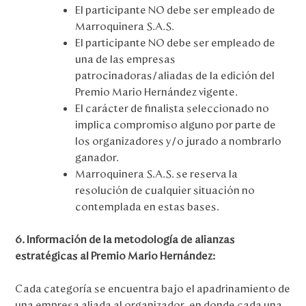
El participante NO debe ser empleado de
Marroquinera S.A.S.
El participante NO debe ser empleado de
una de las empresas
patrocinadoras/aliadas de la edición del
Premio Mario Hernández vigente.
El carácter de finalista seleccionado no
implica compromiso alguno por parte de
los organizadores y/o jurado a nombrarlo
ganador.
Marroquinera S.A.S. se reserva la
resolución de cualquier situación no
contemplada en estas bases.
6. Información de la metodología de alianzas
estratégicas al Premio Mario Hernández:
Cada categoría se encuentra bajo el apadrinamiento de
una empresa aliada al organizador, en donde cada una