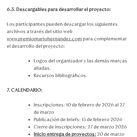
6.3. Descargables para desarrollar el proyecto:
Los participantes pueden descargar los siguientes
archivos a través del sitio web
www.premiomariohernandez.com
para complementar
el desarrollo del proyecto:
Logos del organizador y las demás marcas
aliadas.
Recursos bibliográficos.
7. CALENDARIO:
Inscripciones: 10 de febrero de 2026 al 27
de marzo
Publicación de briefs: 15 de febrero 2026
Cierre de inscripciones: 27 de marzo 2026
Inicio entrega de proyectos:
20 de marzo