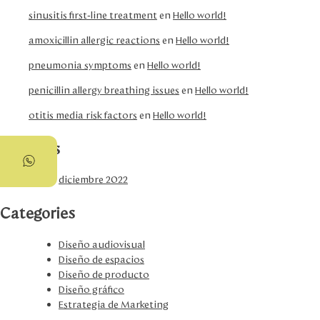
sinusitis first‑line treatment
en
Hello world!
amoxicillin allergic reactions
en
Hello world!
pneumonia symptoms
en
Hello world!
penicillin allergy breathing issues
en
Hello world!
otitis media risk factors
en
Hello world!
Archives
diciembre 2022
Categories
Diseño audiovisual
Diseño de espacios
Diseño de producto
Diseño gráfico
Estrategia de Marketing